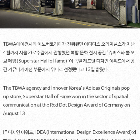
TBWA에이젼시와 이노버코리아가 진행했던 아디다스 오리지널스가 지난
4월까지 서울 가로수길에서 진행했던 복합 문화 전시 공간 ‘슈퍼스타 홀 오
브 페임(Superstar Hall of fame)’이 독일 레드닷 디자인 어워드에서 공
간 커뮤니케이션 부문에서 위너로 선정됐다고 13일 밝혔다.
The TBWA agency and Innover Korea’s Adidas Originals pop-
up store, Superstar Hall of Fame won in the sector of spatial
communication at the Red Dot Design Award of Germany on
August 13.
iF 디자인 어워드, IDEA(International Design Excellence Award)와