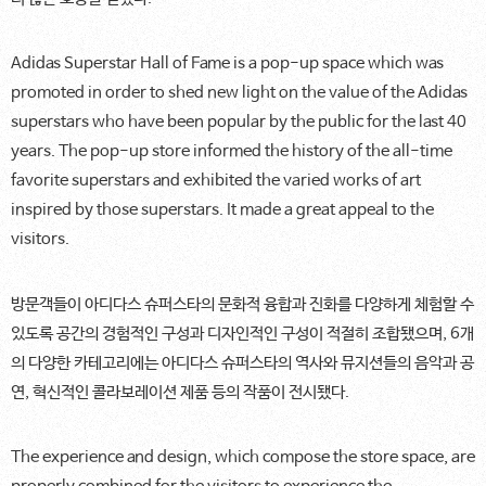
Adidas Superstar Hall of Fame is a pop-up space which was
promoted in order to shed new light on the value of the Adidas
superstars who have been popular by the public for the last 40
years. The pop-up store informed the history of the all-time
favorite superstars and exhibited the varied works of art
inspired by those superstars. It made a great appeal to the
visitors.
방문객들이 아디다스 슈퍼스타의 문화적 융합과 진화를 다양하게 체험할 수
있도록 공간의 경험적인 구성과 디자인적인 구성이 적절히 조합됐으며, 6개
의 다양한 카테고리에는 아디다스 슈퍼스타의 역사와 뮤지션들의 음악과 공
연, 혁신적인 콜라보레이션 제품 등의 작품이 전시됐다.
The experience and design, which compose the store space, are