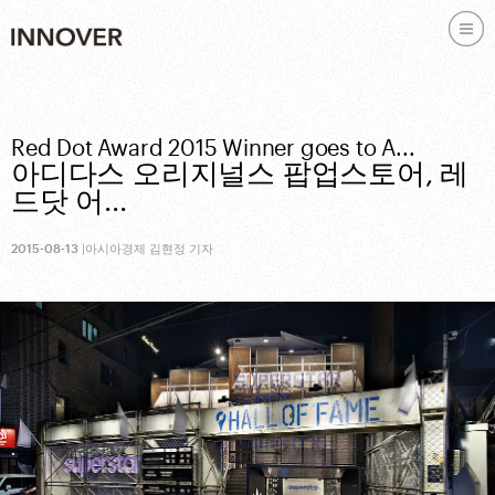
Skip to content
Red Dot Award 2015 Winner goes to A...
아디다스 오리지널스 팝업스토어, 레
드닷 어...
2015-08-13
|
아시아경제 김현정 기자