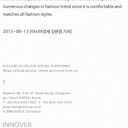
numerous changes in fashion trend since it is comfortable and
matches all fashion styles.
2015-08-13 [아시아경제 김현정 기자]
FOLLOW US ON OUR SOCIAL PLATFORMS
News, official photos, videos and more from us.
Replace 2st, 525-27, Sinsa-dong, Gangnam-
gu, Seoul 06028, Korea
T. +82 (0)2-542-1302 F. +82 (0)2-542-1303
steve.han@innover.co.kr
© INNOVER & Company