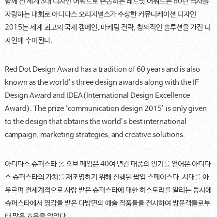
함께 전 세계 3대 디자인 어워드로 손꼽히는 레드닷 어워드는 60년 역사를
자랑하는 대회로 아디다스 오리지널스가 수상한 커뮤니케이션 디자인
2015는 세계 최고의 국제 캠페인, 마케팅 전략, 창의적인 솔루션을 가진 디
자인에 수여된다.
Red Dot Design Award has a tradition of 60 years and is also
known as the world’s three design awards along with the IF
Design Award and IDEA(International Design Excellence
Award). The prize ‘communication design 2015’ is only given
to the design that obtains the world’s best international
campaign, marketing strategies, and creative solutions.
아디다스 슈퍼스타 홀 오브 페임은 40여 년간 대중의 인기를 얻어온 아디다
스 슈퍼스타의 가치를 재조명하기 위해 진행된 팝업 스페이스다. 시대를 아
우르며 전세계적으로 사랑 받은 슈퍼스타에 대한 히스토리를 알리는 동시에
슈퍼스타에서 영감을 받은 다방면의 예술 작품들을 전시하여 방문객들로부
터 많은 호응을 얻었다.