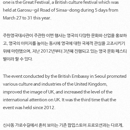
one is the Great Festival, a British culture festival which was
held at Garosu-gil Road of Sinsa-dong during 5 days from
March 27 to 31 this year.
주한영국대사관이 주관한 이번 행사는 영국의 다양한 문화와 산업을 홍보하
고, 영국의 이미지를 높이는 동시에 영국에 대한 국제적 관심을 고조시키기
위해 마련됐으며, 지난 2012년부터 3년째 진행되고 있는 영국 문화 페스티
벌이라 할 수 있다.
The event conducted by the British Embassy in Seoul promoted
various culture and industries of the United Kingdom,
improved the image of UK, and increased the level of the
international attention on UK. It was the third time that the
event was held since 2012.
신사동 가로수길에서 흔히 보이는 기존 팝업스토어 프로모션과는 다르게,