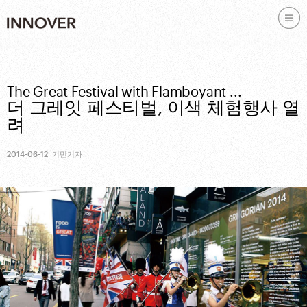
Skip to content
The Great Festival with Flamboyant ...
더 그레잇 페스티벌, 이색 체험행사 열
려
2014-06-12
|
기민기자