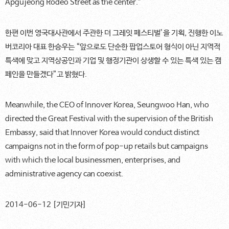
Apgujeong Rodeo Street as the center.”
한편 이번 영국대사관에서 주관한 더 그레잇 페스티벌’을 기획, 진행한 이노
버코리아 대표 한승우는 “앞으로도 단순한 팝업스토어 형식이 아닌 지역적
특색에 맞고 지역상공인과 기업 및 행정기관이 상생할 수 있는 특색 있는 캠
페인을 만들겠다”고 밝혔다.
Meanwhile, the CEO of Innover Korea, Seungwoo Han, who
directed the Great Festival with the supervision of the British
Embassy, said that Innover Korea would conduct distinct
campaigns not in the form of pop-up retails but campaigns
with which the local businessmen, enterprises, and
administrative agency can coexist.
2014-06-12 [기민기자]