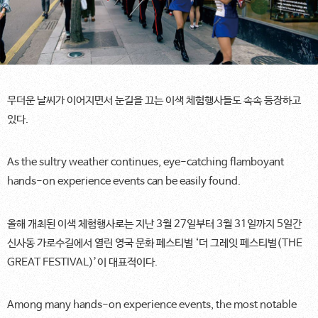
무더운 날씨가 이어지면서 눈길을 끄는 이색 체험행사들도 속속 등장하고
있다.
As the sultry weather continues, eye-catching flamboyant
hands-on experience events can be easily found.
올해 개최된 이색 체험행사로는 지난 3월 27일부터 3월 31일까지 5일간
신사동 가로수길에서 열린 영국 문화 페스티벌 ‘더 그레잇 페스티벌(THE
GREAT FESTIVAL)’이 대표적이다.
Among many hands-on experience events, the most notable