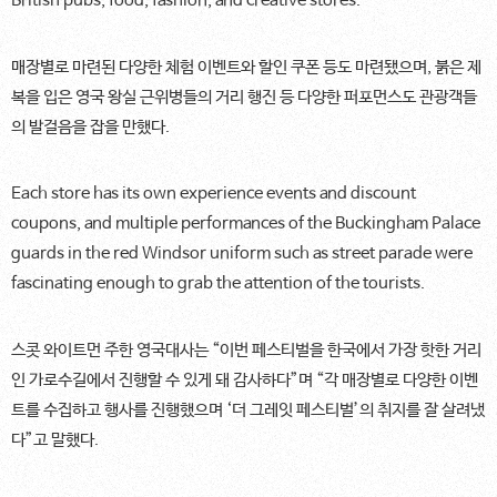
British pubs, food, fashion, and creative stores.
매장별로 마련된 다양한 체험 이벤트와 할인 쿠폰 등도 마련됐으며, 붉은 제
복을 입은 영국 왕실 근위병들의 거리 행진 등 다양한 퍼포먼스도 관광객들
의 발걸음을 잡을 만했다.
Each store has its own experience events and discount
coupons, and multiple performances of the Buckingham Palace
guards in the red Windsor uniform such as street parade were
fascinating enough to grab the attention of the tourists.
스콧 와이트먼 주한 영국대사는 “이번 페스티벌을 한국에서 가장 핫한 거리
인 가로수길에서 진행할 수 있게 돼 감사하다”며 “각 매장별로 다양한 이벤
트를 수집하고 행사를 진행했으며 ‘더 그레잇 페스티벌’의 취지를 잘 살려냈
다”고 말했다.