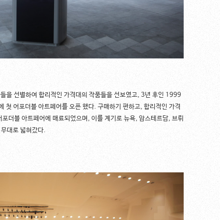
가들을 선별하여 합리적인 가격대의 작품들을 선보였고, 3년 후인 1999
에 첫 어포더블 아트페어를 오픈 했다. 구매하기 편하고, 합리적인 가격
어포더블 아트페어에 매료되었으며, 이를 계기로 뉴욕, 암스테르담, 브뤼
제 무대로 넓혀갔다.