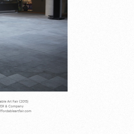
able Art Fair (2015)
ER & Company
fordableartfair.com