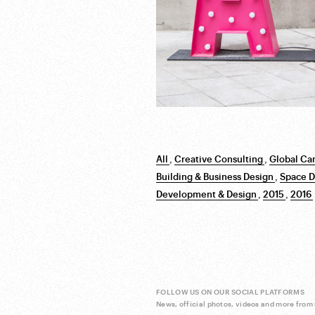
All
,
Creative Consulting
,
Global Ca
Building & Business Design
,
Space D
Development & Design
,
2015
,
2016
FOLLOW US ON OUR SOCIAL PLATFORMS
News, official photos, videos and more from 