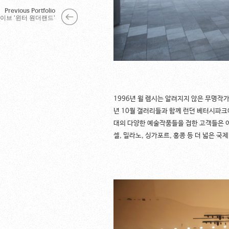
Previous Portfolio
이브 '윈터 원더랜드'
1996년 윌 렘시는 알려지지 않은 무명작
년 10월 갤러리들과 함께 런던 베터시파크
대의 다양한 예술작품들을 접한 고객들은 
셀, 밀라노, 싱가포르, 홍콩 등 더 넓은 국