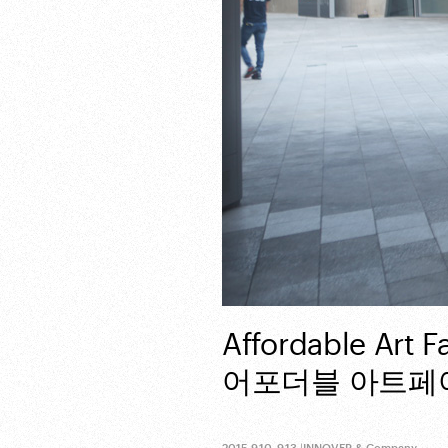
Affordable Art Fa
어포더블 아트페